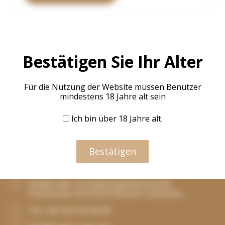
Bestätigen Sie Ihr Alter
Abonnieren Sie unseren Newsletter
Für die Nutzung der Website müssen Benutzer
Erhalten Sie Updates über unsere neuesten Produkte
mindestens 18 Jahre alt sein
Abonnieren
Ich bin über 18 Jahre alt.
s
Bestätigen
Addresse
Hollebrüder UG (haftungsbeschränkt)
Poststrasse 20 37235 Hessisch Lichtenau
Tel: +49 162 916 69 09